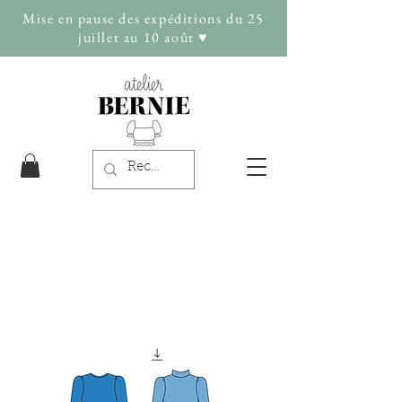
Mise en pause des expéditions du 25
juillet au 10 août ♥︎