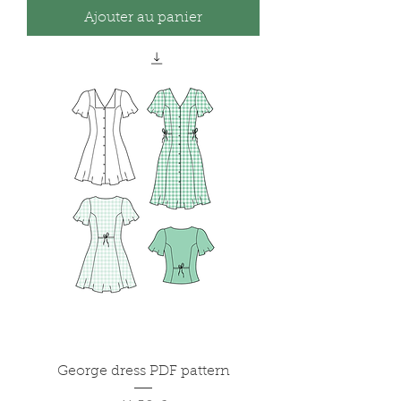
Ajouter au panier
George dress PDF pattern