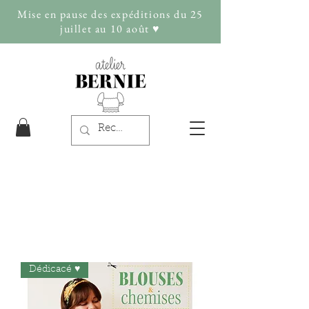
Mise en pause des expéditions du 25
juillet au 10 août ♥︎
Dédicacé ♥︎