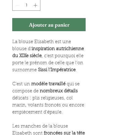
Ajouter au panier
La blouse Elisabeth est une
blouse d’
inspiration autrichienne
du XIXe siècle
, c’est pourquoi elle
porte le prénom de celle que l’on
surnomme
Sissi l’Impératrice
.
C’est un
modèle travaillé
qui se
compose de
nombreux détails
délicats : plis religieuses, col
marin, volants froncés ou encore
empiècement d’épaule.
Les manches de la blouse
Elisabeth sont
froncées sur la tête