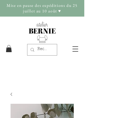
Mise en pause des expéditions du 25
juillet au 10 août ♥︎