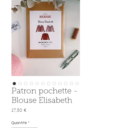
Patron pochette -
Blouse Elisabeth
Prix
17,50 €
Quantité
*