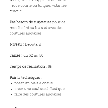
robe
grâce au supplément fourni
: robe courte ou longue, volantée,
fendue...
Pas besoin de surjeteuse
pour ce
modèle fini au biais et avec des
coutures anglaises.
Niveau :
Débutant
Tailles :
du 32 au 50
Temps de réalisation
: 5h
Points techniques :
poser un biais à cheval
créer une coulisse à élastique
faire des coutures anglaises