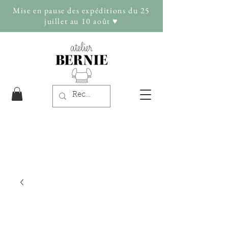
Mise en pause des expéditions du 25
juillet au 10 août ♥︎